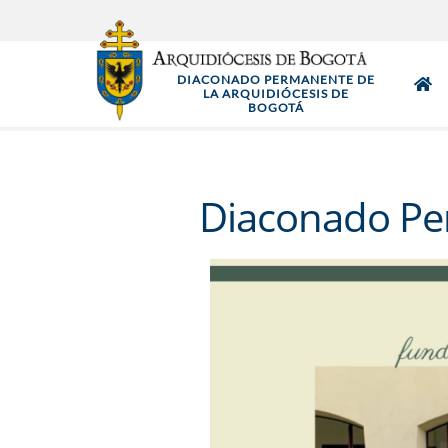
Pasar
al
contenido
DIACONADO PERMANENTE DE
principal
LA ARQUIDIÓCESIS DE
BOGOTÁ
Diaconado Per