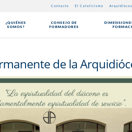
Contacto
El Catolicismo
Arquidióce
¿QUIÉNES
CONSEJO DE
DIMENSIONES
SOMOS?
FORMADORES
FORMAC
manente de la Arquidióc