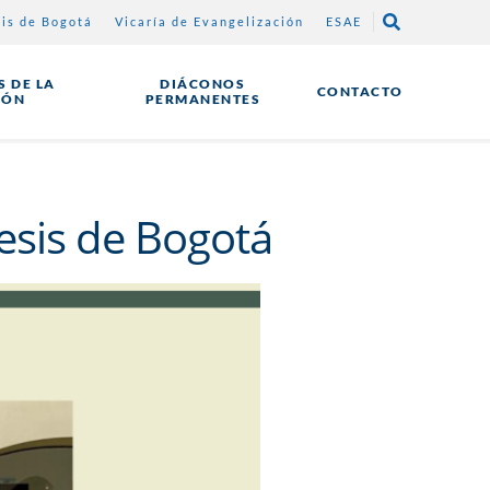
sis de Bogotá
Vicaría de Evangelización
ESAE
 DE LA
DIÁCONOS
CONTACTO
IÓN
PERMANENTES
esis de Bogotá