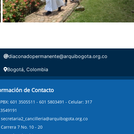
diaconadopermanente@arquibogota.org.co
Bogotá, Colombia
ormación de Contacto
PBX: 601 3505511 - 601 5803491 - Celular: 317
3549191
secretaria2_cancilleria@arquibogota.org.co
Carrera 7 No. 10 - 20